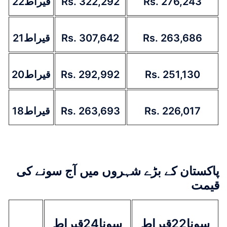
22قیراط
Rs. 322,292
Rs. 276,243
21قیراط
Rs. 307,642
Rs. 263,686
20قیراط
Rs. 292,992
Rs. 251,130
18قیراط
Rs. 263,693
Rs. 226,017
پاکستان کے بڑے شہروں میں آج سونے کی
قیمت
سونا22قیراط
سونا24قیراط