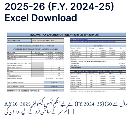
2025-26 (F.Y. 2024-25)
Excel Download
A.Y کے لیے انکم ٹیکس کیلکولیٹر 2025-26 (FY. 2024-25) (60 سال سے
کم عمر کے رہائشی فرد کے لیے اور ان کی […]