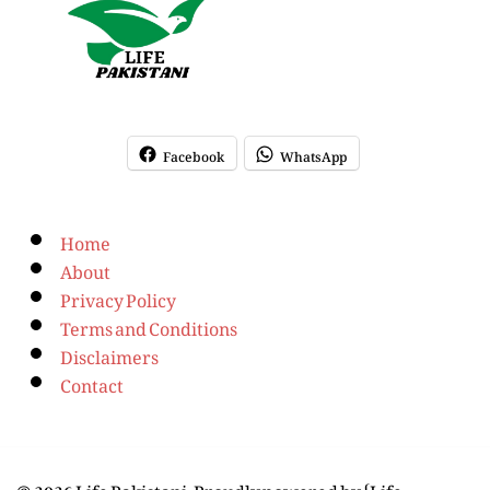
Facebook
WhatsApp
Home
About
Privacy Policy
Terms and Conditions
Disclaimers
Contact
© 2026 Life Pakistani. Proudly powered by {Life